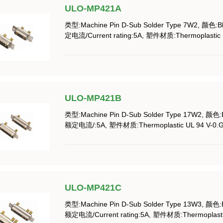
ULO-MP421A
类型:Machine Pin D-Sub Solder Type 7W2, 颜色:B
定电流/Current rating:5A, 塑件材质:Thermoplastic UL 
ULO-MP421B
类型:Machine Pin D-Sub Solder Type 17W2, 颜色:
额定电流/:5A, 塑件材质:Thermoplastic UL 94 V-0.Glas
ULO-MP421C
类型:Machine Pin D-Sub Solder Type 13W3, 颜色:
额定电流/Current rating:5A, 塑件材质:Thermoplastic U