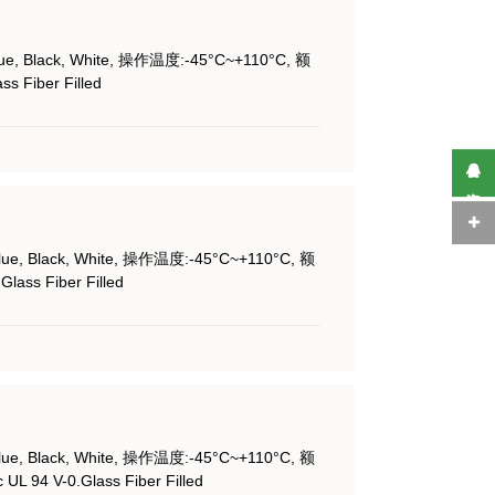
lue, Black, White, 操作温度:-45°C~+110°C, 额
 Fiber Filled
在线咨询
lue, Black, White, 操作温度:-45°C~+110°C, 额
ss Fiber Filled
lue, Black, White, 操作温度:-45°C~+110°C, 额
L 94 V-0.Glass Fiber Filled