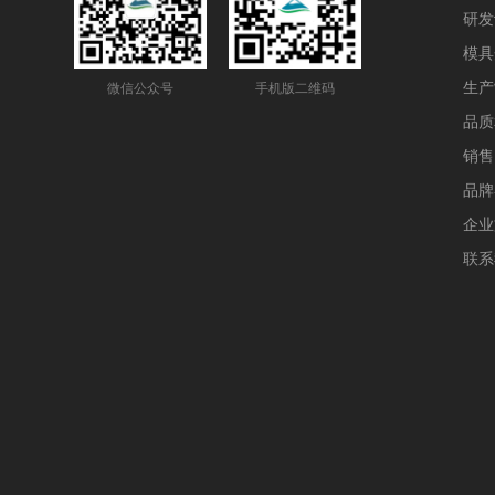
研发
模具
生产
微信公众号
手机版二维码
品质
销售
品牌
企业
联系