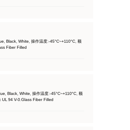
lue, Black, White, 操作温度:-45°C~+110°C, 额
 Fiber Filled
lue, Black, White, 操作温度:-45°C~+110°C, 额
L 94 V-0.Glass Fiber Filled