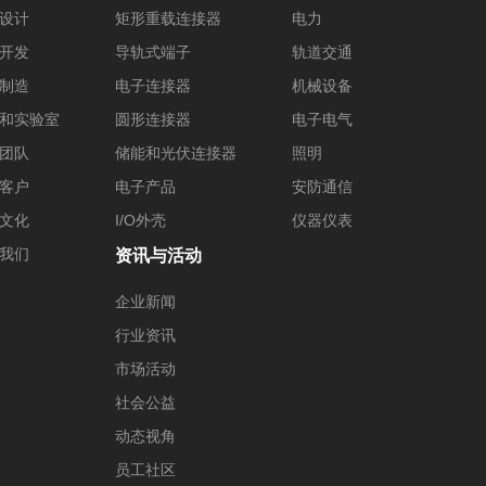
设计
矩形重载连接器
电力
开发
导轨式端子
轨道交通
制造
电子连接器
机械设备
和实验室
圆形连接器
电子电气
团队
储能和光伏连接器
照明
客户
电子产品
安防通信
文化
I/O外壳
仪器仪表
我们
资讯与活动
企业新闻
行业资讯
市场活动
社会公益
动态视角
员工社区