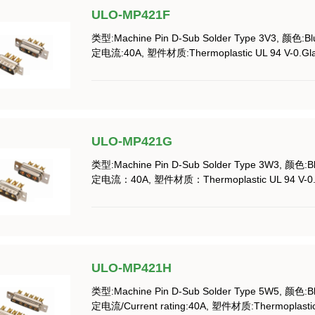
ULO-MP421F
类型:Machine Pin D-Sub Solder Type 3V3, 颜色:B
定电流:40A, 塑件材质:Thermoplastic UL 94 V-0.Glass
ULO-MP421G
类型:Machine Pin D-Sub Solder Type 3W3, 颜色:B
定电流：40A, 塑件材质：Thermoplastic UL 94 V-0.Gla
ULO-MP421H
类型:Machine Pin D-Sub Solder Type 5W5, 颜色:B
定电流/Current rating:40A, 塑件材质:Thermoplastic U