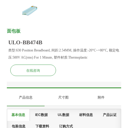
面包板
ULO-BB474B
类型:630 Position Breadboard, 间距:2.54MM, 操作温度:-20°C~+80°C, 额定电
压:500V AC(rms) For 1 Minute, 塑件材质:Thermoplastic
在线咨询
产品信息
尺寸图
附件
基本信息
IEC数据
UL数据
材料信息
产品认证
包装信息
下载资料
订购方式