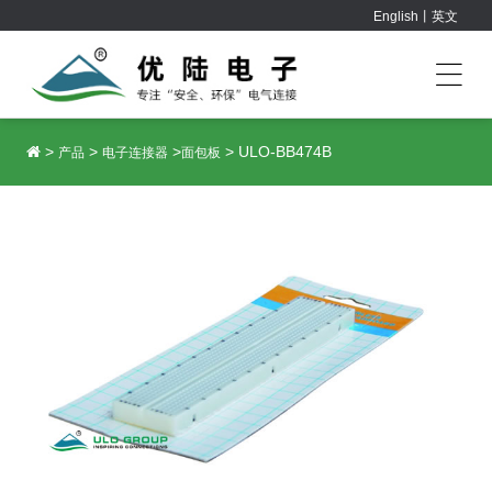
English丨英文
>
>
>
>
ULO-BB474B
产品
电子连接器
面包板