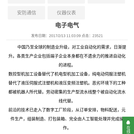
安防通信
仪器仪表
电子电气
发布日期：2017/2/13 11:03:09 点击：23521
中国乃至全球的制造业升级，对工业自动化的需求，日渐提
升。各类生产企业包括端子企业本身都在不遗余力的推进自动化
的进程。
数控型机加工设备替代了机电型机加工设备，纯电动伺服注塑机
替代了液压伺服式注塑机和液压变频注塑机。恶劣环境下的工种
都被机器人所代替。劳动密集的生产型流水线整个被自动化流水
线代替。
前沿的技术已走入了数字工厂阶段，从订单安排，物料配送，元
件生产，组装制造、打包装箱、完全由人工智能处理并完成操
在线咨询
作。