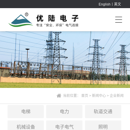
English丨英文
当前位置：
首页
>
新闻中心
>
企业新闻
电梯
电力
轨道交通
机械设备
电子电气
照明