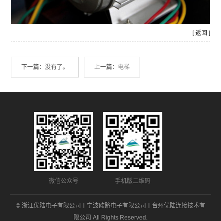
[
返回
]
下一篇：
没有了。
上一篇：
电梯
微信公众号
手机版二维码
© 浙江优陆电子有限公司丨宁波欧路电子有限公司丨台州优陆连接技术有
限公司 All Rights Reserved.