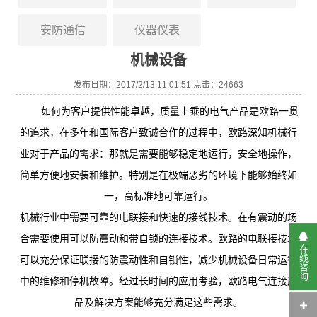
安防通信
仪器仪表
机械设备
发布日期：2017/2/13 11:01:51 点击：24663
如何为客户提供性能卓越，质量上乘的电气产品是欧路一贯
的追求，在多年和国际客户致诚合作的过程中，欧路深知机械行
业对于产品的需求：那就是需要能够稳定地运行，安全地操作，
简单方便地安装和维护。特别是在极端恶劣的环境下能够始终如
一，高标准地可靠运行。
机械行业中需要可靠的电联接和快速的接线技术。在有震动的场
合需要使用可以防震动和带自锁的连接技术。
欧路
的电联接技术
在线咨询
可以充分保证联接的防震动性和自锁性，减少机械设备日常运行
中的维修和停机故障。经过长时间的应用考验，
欧路
电气连接产
品及解决方案能够充分满足这些需求。