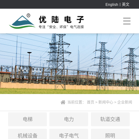
English丨英文
当前位置：
首页
>
新闻中心
>
企业新闻
电梯
电力
轨道交通
机械设备
电子电气
照明